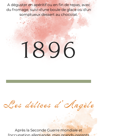
A déguster en apéritif ou en fin de repas, avec
du fromage, suivi d'une boule de glace ou d'un
somptueux dessert au chocolat.
Après la Seconde Guerre mondiale et
l'occupation allemande, mes grands-parents