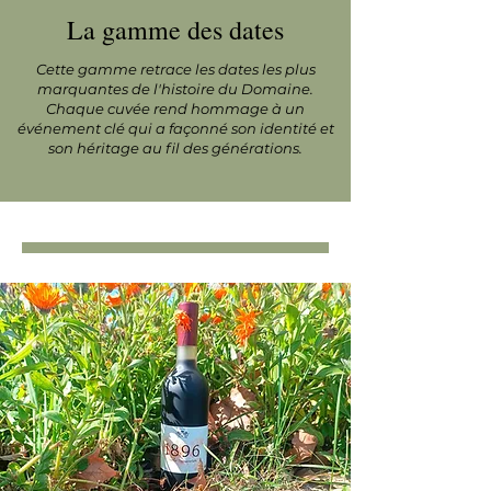
La gamme des dates
Cette gamme retrace les dates les plus
marquantes de l'histoire du Domaine.
Chaque cuvée rend hommage à un
événement clé qui a façonné son identité et
son héritage au fil des générations.