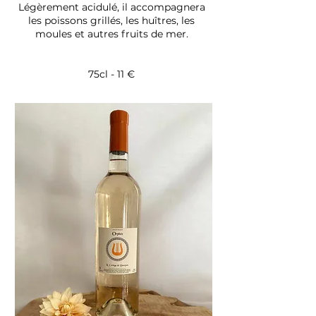
Légèrement acidulé, il accompagnera
les poissons grillés, les huîtres, les
moules et autres fruits de mer.
75cl - 11 €