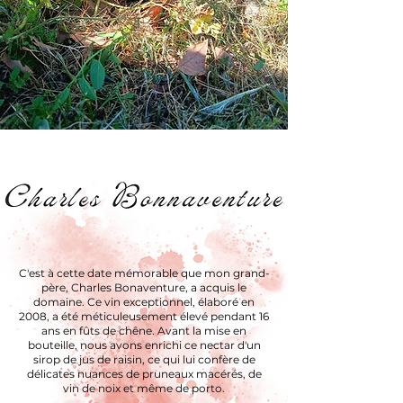
C'est à cette date mémorable que mon grand-
père, Charles Bonaventure, a acquis le
domaine. Ce vin exceptionnel, élaboré en
2008, a été méticuleusement élevé pendant 16
ans en fûts de chêne. Avant la mise en
bouteille, nous avons enrichi ce nectar d'un
sirop de jus de raisin, ce qui lui confère de
délicates nuances de pruneaux macérés, de
vin de noix et même de porto.