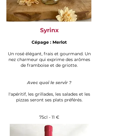
Syrinx
Cépage : Merlot
Un rosé élégant, frais et gourmand. Un
nez charmeur qui exprime des arômes
de framboise et de griotte.
Avec quoi le servir ?
l'apéritif, les grillades, les salades et les
pizzas seront ses plats préférés.
75cl - 11 €