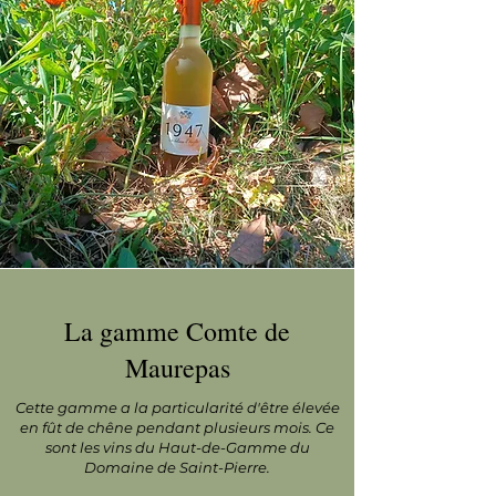
La gamme Comte de
Maurepas
Cette gamme a la particularité d'être élevée
en fût de chêne pendant plusieurs mois. Ce
sont les vins du Haut-de-Gamme du
Domaine de Saint-Pierre.