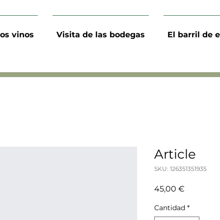
os vinos
Visita de las bodegas
El barril de 
Article
SKU: 126351351935
Precio
45,00 €
Cantidad
*