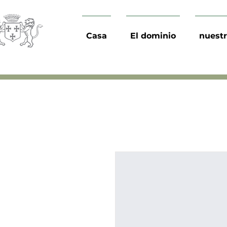
Casa
El dominio
nuestr