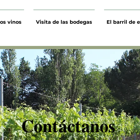
os vinos
Visita de las bodegas
El barril de 
Contáctanos