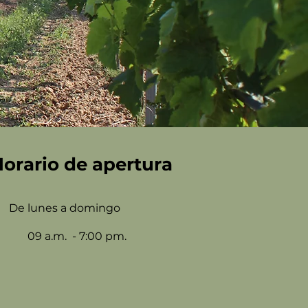
orario de apertura
De lunes a domingo
09 a.m. - 7:00 pm.